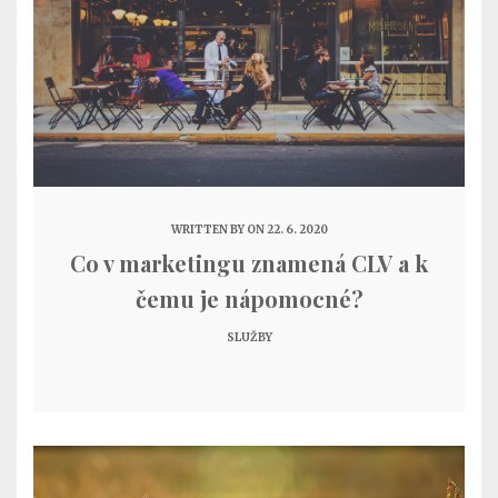
WRITTEN BY
ON 22. 6. 2020
Co v marketingu znamená CLV a k
čemu je nápomocné?
SLUŽBY