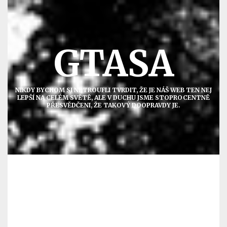
Přejít
k
obsahu
GTASA
NIKDY BYCHOM SI NETROUFLI TVRDIT, ŽE JE NÁŠ WEB TEN NEJ
LEPŠÍ NA CELÉM SVĚTĚ, ALE V DUCHU JSME STOPROCENTNĚ
PŘESVĚDČENI, ŽE TAKOVÝ DOOPRAVDY JE.