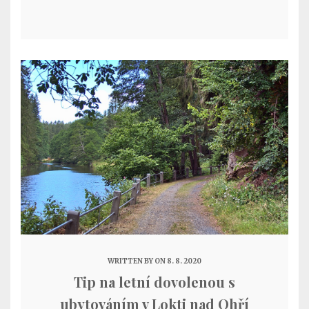
WRITTEN BY
ON 8. 8. 2020
Tip na letní dovolenou s
ubytováním v Lokti nad Ohří