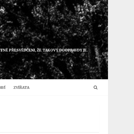
NTNĚ PŘESVĚDČENI, ŽE TAKOVÝ DOOPRAVDY JE.
AVÍ
ZVÍŘATA