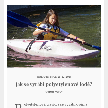
WRITTEN BY
ON 23. 12. 2017
Jak se vyrábí polyetylenové lodě?
NAKUPOVÁNÍ
olyetylenová plavidla se vyrábí dvěma