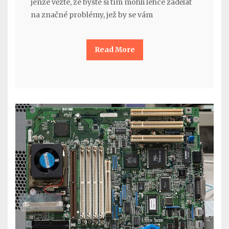
jenže vězte, že byste si tím mohli lehce zadělat
na značné problémy, jež by se vám
Read More