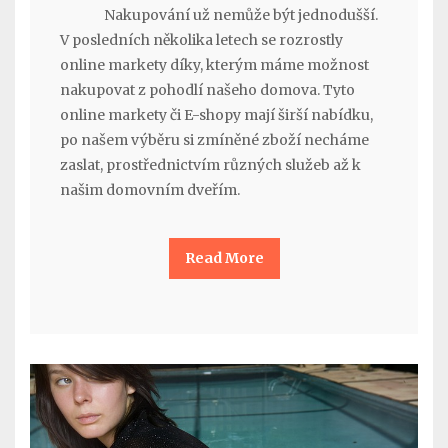
Nakupování už nemůže být jednodušší.
V posledních několika letech se rozrostly
online markety díky, kterým máme možnost
nakupovat z pohodlí našeho domova. Tyto
online markety či E-shopy mají širší nabídku,
po našem výběru si zmíněné zboží necháme
zaslat, prostřednictvím různých služeb až k
našim domovním dveřím.
Read More