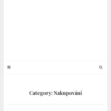
Category: Nakupování