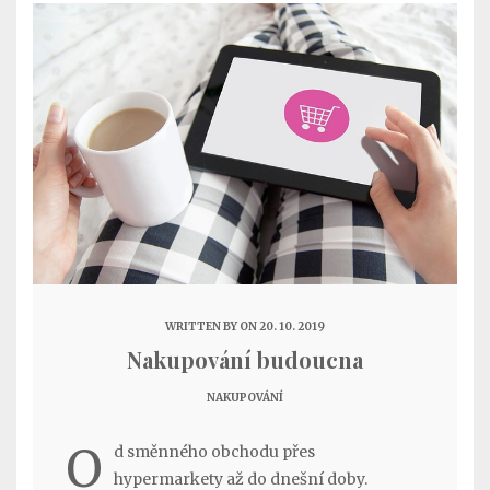
WRITTEN BY
ON 20. 10. 2019
Nakupování budoucna
NAKUPOVÁNÍ
O
d směnného obchodu přes
hypermarkety až do dnešní doby.