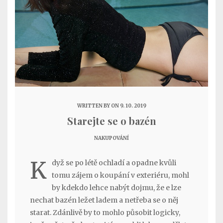
WRITTEN BY
ON 9. 10. 2019
Starejte se o bazén
NAKUPOVÁNÍ
K
dyž se po létě ochladí a opadne kvůli
tomu zájem o koupání v exteriéru, mohl
by kdekdo lehce nabýt dojmu, že e lze
nechat bazén ležet ladem a netřeba se o něj
starat. Zdánlivě by to mohlo působit logicky,